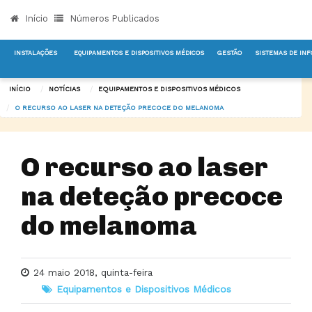
Início
Números Publicados
INSTALAÇÕES
EQUIPAMENTOS E DISPOSITIVOS MÉDICOS
GESTÃO
SISTEMAS DE IN
INÍCIO
NOTÍCIAS
EQUIPAMENTOS E DISPOSITIVOS MÉDICOS
O RECURSO AO LASER NA DETEÇÃO PRECOCE DO MELANOMA
O recurso ao laser
na deteção precoce
do melanoma
24 maio 2018, quinta-feira
Equipamentos e Dispositivos Médicos