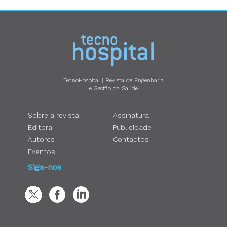
TecnoHospital | Revista de Engenharia
e Gestão da Saúde
Sobre a revista
Assinatura
Editora
Publicidade
Autores
Contactos
Eventos
Siga-nos