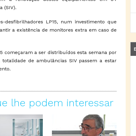
 (SIV).
s-desfibrilhadores LP15, num investimento que
antir a existência de monitores extra em caso de
E
15 começaram a ser distribuídos esta semana por
 a totalidade de ambulâncias SIV passem a estar
ento.
ue lhe podem interessar