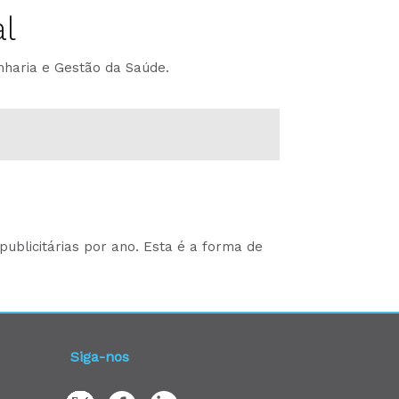
l
nharia e Gestão da Saúde.
ublicitárias por ano. Esta é a forma de
Siga-nos