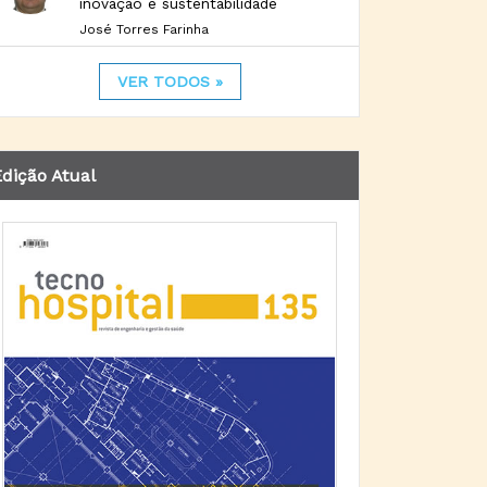
inovação e sustentabilidade
José Torres Farinha
VER TODOS »
dição Atual