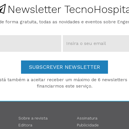
Newsletter TecnoHospita
e forma gratuita, todas as novidades e eventos sobre Enge
SUBSCREVER NEWSLETTER
está também a aceitar receber um máximo de 6 newsletters p
financiarmos este serviço.
Sobre a revista
Assinatura
Editora
Publicidade