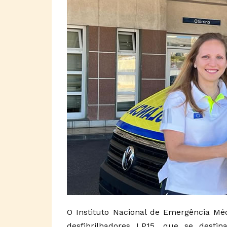
O Instituto Nacional de Emergência Mé
desfibrilhadores LP15, que se dest