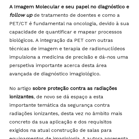
A Imagem Molecular e seu papel no diagnóstico e
follow up
de tratamento de doentes e como a
PET/CT é fundamental na oncologia, devido à sua
capacidade de quantificar e mapear processos
biológicos. A integração da PET com outras
técnicas de imagem e terapia de radionuclídeos
impulsiona a medicina de precisão e dá-nos uma
perspetiva importante acerca desta área
avançada de diagnóstico imagiológico.
No artigo
sobre proteção contra as radiações
ionizantes
, de novo se dá espaço a esta
importante temática da segurança contra
radiações ionizantes, desta vez no âmbito mais
concreto da sua aplicação e dos requisitos
exigidos na atual construção de salas para
equipamentos de imagiologia. A autora apresenta