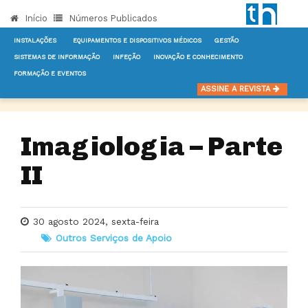
Início
Números Publicados
INSTALAÇÕES
EQUIPAMENTOS E DISPOSITIVOS MÉDICOS
GESTÃO
SISTEMAS DE INFORMAÇÃO
INFEÇÃO
INOVAÇÃO E CONHECIMENTO
FORMAÇÃO E EVENTOS
INÍCIO
NOTÍCIAS
OUTROS SERVIÇOS DE APOIO
IMAGIOLOGIA – PARTE II
ASSINE A REVISTA
Imagiologia – Parte
II
30 agosto 2024, sexta-feira
Outros Serviços de Apoio