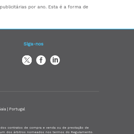
ublicitárias por ano. Esta é a forma de
Siga-nos
aia | Portugal
es dos contratos de compra e venda ou de prestação de
or um dos árbitros nomeados nos termos do Regulamento.