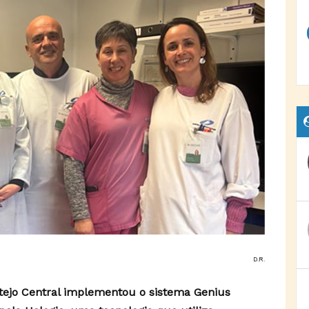
D.R.
tejo Central implementou o sistema Genius