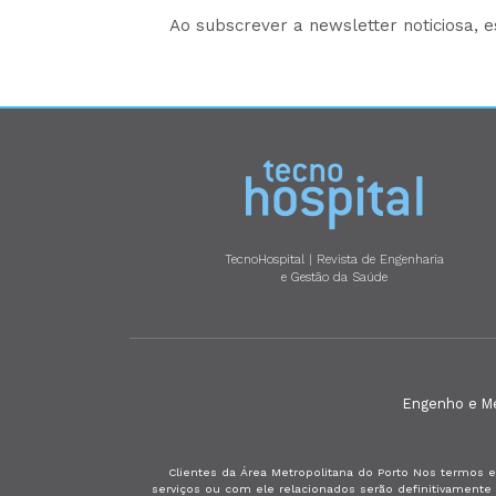
Ao subscrever a newsletter noticiosa, 
TecnoHospital | Revista de Engenharia
e Gestão da Saúde
Engenho e Méd
Clientes da Área Metropolitana do Porto Nos termos e
serviços ou com ele relacionados serão definitivament