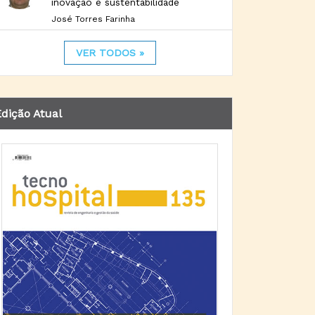
inovação e sustentabilidade
José Torres Farinha
VER TODOS »
dição Atual