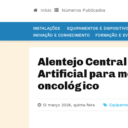
Início
Números Publicados
INSTALAÇÕES
EQUIPAMENTOS E DISPOSITIV
INOVAÇÃO E CONHECIMENTO
FORMAÇÃO E E
INÍCIO
NOTÍCIAS
EQUIPAMENTOS E DISPOSITI
Alentejo Central
Artificial para 
oncológico
12 março 2026, quinta-feira
Equipamen