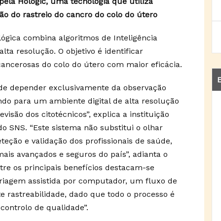
 pela Hologic, uma tecnologia que utiliza
isão do rastreio do cancro do colo do útero
ológica combina algoritmos de Inteligência
lta resolução. O objetivo é identificar
ancerosas do colo do útero com maior eficácia.
E
a de depender exclusivamente da observação
do para um ambiente digital de alta resolução
visão dos citotécnicos”, explica a instituição
 SNS. “Este sistema não substitui o olhar
teção e validação dos profissionais de saúde,
mais avançados e seguros do país”, adianta o
re os principais benefícios destacam-se
 triagem assistida por computador, um fluxo de
te rastreabilidade, dado que todo o processo é
controlo de qualidade”.