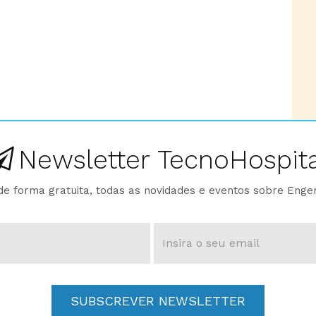
Newsletter TecnoHospita
e forma gratuita, todas as novidades e eventos sobre Enge
SUBSCREVER NEWSLETTER