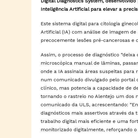
Digital Diagnostics System, desenvolvido
Inteligência Artificial para elevar a prec
Este sistema digital para citologia ginec
Artificial (IA) com análise de imagem de a
precocemente lesões pré-cancerosas e c
Assim, o processo de diagnóstico “deix
microscópica manual de lâminas, passan
onde a IA assinala áreas suspeitas para re
num comunicado divulgado pelo portal do
clínico, mas potencia a capacidade de de
tornando o rastreio no Alentejo um dos 
comunicado da ULS, acrescentando: “Ent
diagnósticos mais assertivos através da
trabalho digital mais eficiente e uma for
monitorizado digitalmente, reforçando o 