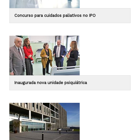
Concurso para cuidados paliativos no IPO
Inaugurada nova unidade psiquiátrica