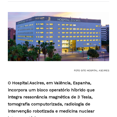
FOTO SITE HOSPITAL ASCIRES
O Hospital Ascires, em Valência, Espanha,
incorpora um bloco operatório híbrido que
integra ressonância magnética de 3 Tesla,
tomografia computorizada, radiologia de
intervenção robotizada e medicina nuclear