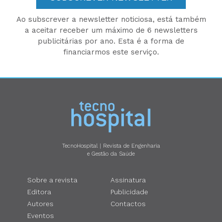
Ao subscrever a newsletter noticiosa, está também
a aceitar receber um máximo de 6 newsletters
publicitárias por ano. Esta é a forma de
financiarmos este serviço.
TecnoHospital | Revista de Engenharia
e Gestão da Saúde
Sobre a revista
Assinatura
Editora
Publicidade
Autores
Contactos
Eventos