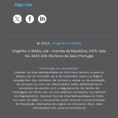
Siga-nos
© 2024 -
Engenho e Média
Engenho e Média, Lda - Avenida da República, 2475, Sala
64, 4430-208 Vila Nova de Gaia | Portugal
Informação ao consumidor:
Clientes da Área Metropolitana do Porto Nos termos e para os
efeitos da Lei 144/2015, de 8 de Setembro, todos os litígios
emergentes dos contratos de compra e venda ou de prestação
de serviços ou com ele relacionados serão definitivamente
resolvidos de acordo com o Regulamento do Centro de
Arbitragem do Porto, por um dos árbitros nomeados nos termos
do Regulamento. Clientes fora da Área Metropolitana do Porto
Em caso de litígio o consumidor pode recorrer a uma Entidade
de Resolução Alternativa de Litígios de Consumo (RAL). Mais
informações em www.consumidor.pt