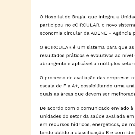
O Hospital de Braga, que integra a Unid
participou no eCIRCULAR, o novo sistema
economia circular da ADENE – Agência pa
O eCIRCULAR é um sistema para que as
resultados práticos e evolutivos ao nív
abrangente e aplicável a múltiplos setor
O processo de avaliação das empresas re
escala de F a A+, possibilitando uma aná
quais as áreas que devem ser melhorad
De acordo com o comunicado enviado à r
unidades do setor da saúde avaliada em 
em recursos hídricos, energéticos, de m
tendo obtido a classificação B e com id