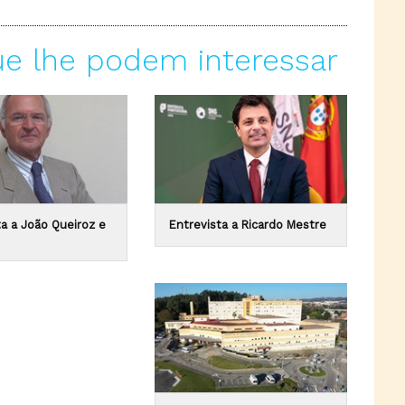
ue lhe podem interessar
ta a João Queiroz e
Entrevista a Ricardo Mestre