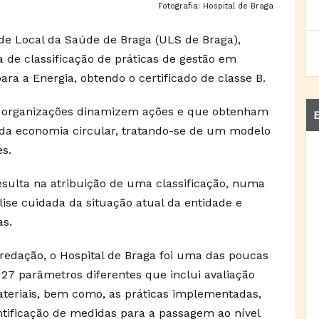
Fotografia: Hospital de Braga
ade Local da Saúde de Braga (ULS de Braga),
 de classificação de práticas de gestão em
ra a Energia, obtendo o certificado de classe B.
 organizações dinamizem ações e que obtenham
E
el da economia circular, tratando-se de um modelo
es.
sulta na atribuição de uma classificação, numa
lise cuidada da situação atual da entidade e
as.
edação, o Hospital de Braga foi uma das poucas
27 parâmetros diferentes que inclui avaliação
ateriais, bem como, as práticas implementadas,
entificação de medidas para a passagem ao nível