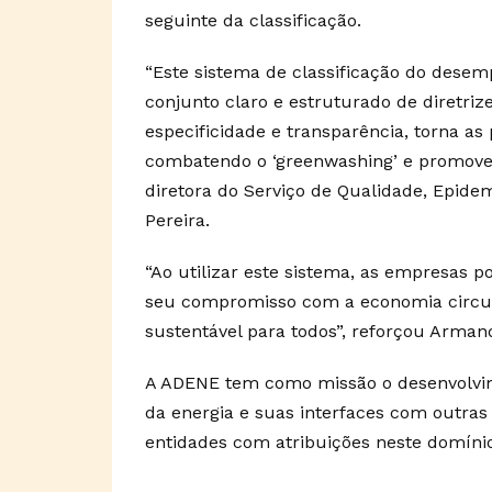
seguinte da classificação.
“Este sistema de classificação do dese
conjunto claro e estruturado de diretriz
especificidade e transparência, torna as
combatendo o ‘greenwashing’ e promoven
diretora do Serviço de Qualidade, Epid
Pereira.
“Ao utilizar este sistema, as empresas 
seu compromisso com a economia circula
sustentável para todos”, reforçou Armand
A ADENE tem como missão o desenvolvime
da energia e suas interfaces com outras 
entidades com atribuições neste domínio