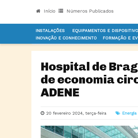
Início
Números Publicados
INSTALAÇÕES
EQUIPAMENTOS E DISPOSITIV
INOVAÇÃO E CONHECIMENTO
FORMAÇÃO E E
INÍCIO
NOTÍCIAS
ENERGIA
HOSPITAL DE BR
Hospital de Brag
de economia circ
ADENE
20 fevereiro 2024, terça-feira
Energia