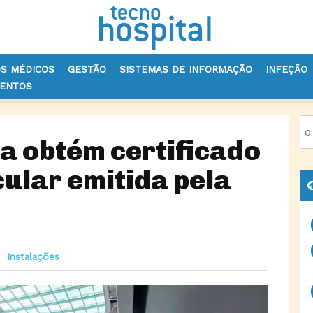
OS MÉDICOS
GESTÃO
SISTEMAS DE INFORMAÇÃO
INFEÇÃO
VENTOS
AGA OBTÉM CERTIFICADO DE ECONOMIA CIRCULAR EMITIDA PELA ADENE
a obtém certificado
ular emitida pela
Instalações