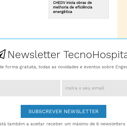
CHEDV inicia obras de
melhoria de eficiência
energética
Newsletter TecnoHospita
e forma gratuita, todas as novidades e eventos sobre Enge
SUBSCREVER NEWSLETTER
está também a aceitar receber um máximo de 6 newsletters p