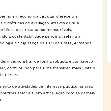
mpenho em economia circular oferece um
es e métricas de avaliação. Através da sua
 práticas e os resultados mensuráveis,
do a sustentabilidade genuína”, referiu a
emiologia e Segurança da ULS de Braga, Armanda
podem demonstrar de forma robusta e confiável o
r, contribuindo para uma transição mais justa e
a Pereira.
nto de atividades de interesse público na área
políticas setoriais, em articulação com as demais
.