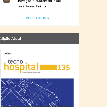
inovação e sustentabilidade
José Torres Farinha
VER TODOS »
dição Atual