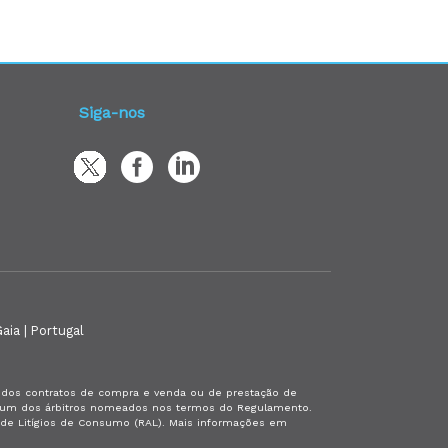
Siga-nos
aia | Portugal
es dos contratos de compra e venda ou de prestação de
or um dos árbitros nomeados nos termos do Regulamento.
a de Litígios de Consumo (RAL). Mais informações em