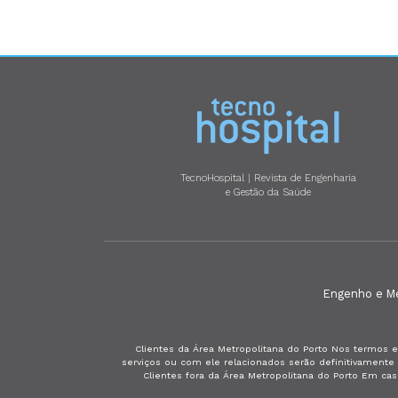
TecnoHospital | Revista de Engenharia
e Gestão da Saúde
Engenho e Méd
Clientes da Área Metropolitana do Porto Nos termos e
serviços ou com ele relacionados serão definitivament
Clientes fora da Área Metropolitana do Porto Em ca