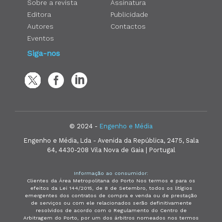
Sobre a revista
Assinatura
Editora
Publicidade
Autores
Contactos
Eventos
Siga-nos
© 2024 -
Engenho e Média
Engenho e Média, Lda - Avenida da República, 2475, Sala
64, 4430-208 Vila Nova de Gaia | Portugal
Informação ao consumidor:
Clientes da Área Metropolitana do Porto Nos termos e para os
efeitos da Lei 144/2015, de 8 de Setembro, todos os litígios
emergentes dos contratos de compra e venda ou de prestação
de serviços ou com ele relacionados serão definitivamente
resolvidos de acordo com o Regulamento do Centro de
Arbitragem do Porto, por um dos árbitros nomeados nos termos