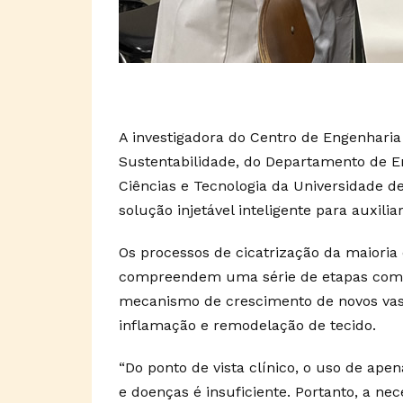
A investigadora do Centro de Engenhari
Sustentabilidade, do Departamento de 
Ciências e Tecnologia da Universidade de
solução injetável inteligente para auxili
Os processos de cicatrização da maiori
compreendem uma série de etapas como
mecanismo de crescimento de novos vasos
inflamação e remodelação de tecido.
“Do ponto de vista clínico, o uso de apen
e doenças é insuficiente. Portanto, a n