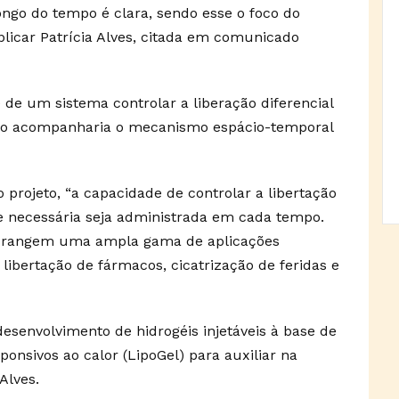
ongo do tempo é clara, sendo esse o foco do
plicar Patrícia Alves, citada em comunicado
 de um sistema controlar a liberação diferencial
po acompanharia o mecanismo espácio-temporal
 projeto, “a capacidade de controlar a libertação
e necessária seja administrada em cada tempo.
 abrangem uma ampla gama de aplicações
libertação de fármacos, cicatrização de feridas e
esenvolvimento de hidrogéis injetáveis à base de
onsivos ao calor (LipoGel) para auxiliar na
Alves.