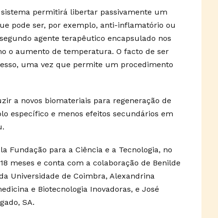
 sistema permitirá libertar passivamente um
ue pode ser, por exemplo, anti-inflamatório ou
um segundo agente terapêutico encapsulado nos
mo o aumento de temperatura. O facto de ser
rocesso, uma vez que permite um procedimento
uzir a novos biomateriais para regeneração de
o específico e menos efeitos secundários em
u.
la Fundação para a Ciência e a Tecnologia, no
 18 meses e conta com a colaboração de Benilde
a da Universidade de Coimbra, Alexandrina
edicina e Biotecnologia Inovadoras, e José
gado, SA.