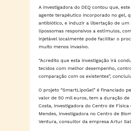
A investigadora do DEQ contou que, este
agente terapêutico incorporado no gel, q
antibiótico, e induzir a libertação de 
lipossomas responsivos a estímulos, co
injetável localmente pode facilitar o p
muito menos invasivo.
“Acredito que esta investigação irá cond
tecidos com melhor desempenho, control
comparação com os existentes”, conclui
O projeto “SmartLipoGel” é financiado pe
valor de 50 mil euros, tem a duração de
Costa, investigadora do Centro de Físic
Mendes, investigadora no Centro de Biom
Ventura, consultor da empresa Artur Sal