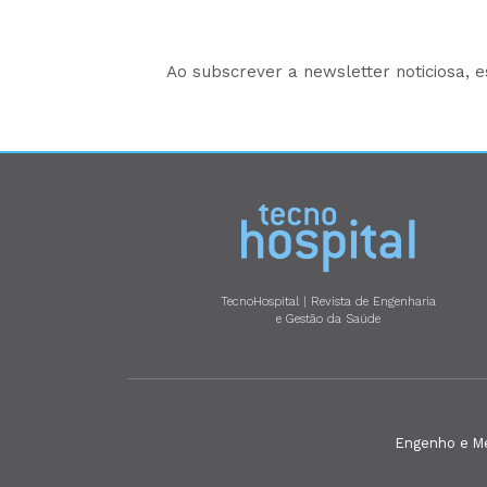
Ao subscrever a newsletter noticiosa, 
TecnoHospital | Revista de Engenharia
e Gestão da Saúde
Engenho e Méd