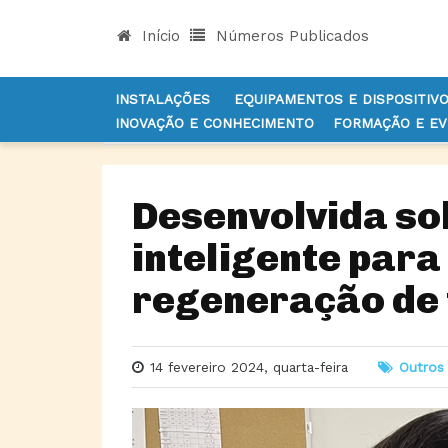
Início
Números Publicados
INSTALAÇÕES
EQUIPAMENTOS E DISPOSITIV
INOVAÇÃO E CONHECIMENTO
FORMAÇÃO E E
INÍCIO
NOTÍCIAS
OUTROS SERVIÇOS DE APOIO
Desenvolvida sol
inteligente para
regeneração de 
14 fevereiro 2024, quarta-feira
Outros