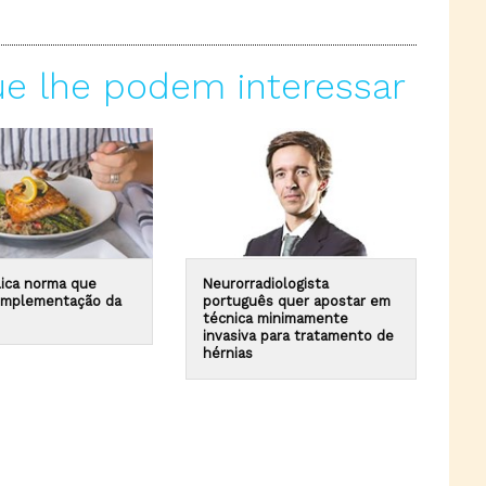
ue lhe podem interessar
ica norma que
Neurorradiologista
 implementação da
português quer apostar em
técnica minimamente
invasiva para tratamento de
hérnias