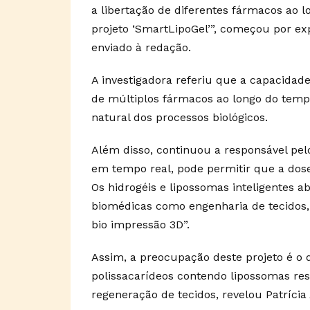
a libertação de diferentes fármacos ao l
projeto ‘SmartLipoGel’”, começou por ex
enviado à redação.
A investigadora referiu que a capacidade
de múltiplos fármacos ao longo do tem
natural dos processos biológicos.
Além disso, continuou a responsável pelo
em tempo real, pode permitir que a dos
Os hidrogéis e lipossomas inteligentes
biomédicas como engenharia de tecidos, 
bio impressão 3D”.
Assim, a preocupação deste projeto é o d
polissacarídeos contendo lipossomas resp
regeneração de tecidos, revelou Patrícia 