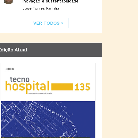
inovação e sustentabilidade
José Torres Farinha
VER TODOS »
dição Atual