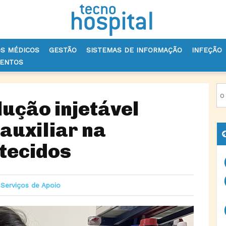
OS MÉDICOS
GESTÃO
SISTEMAS DE INFORMAÇÃO
INFEÇÃO
VENTOS
DESENVOLVIDA SOLUÇÃO INJETÁVEL INTELIGENTE PARA AUXILIAR 
ução injetável
 auxiliar na
tecidos
 Serviços de Apoio