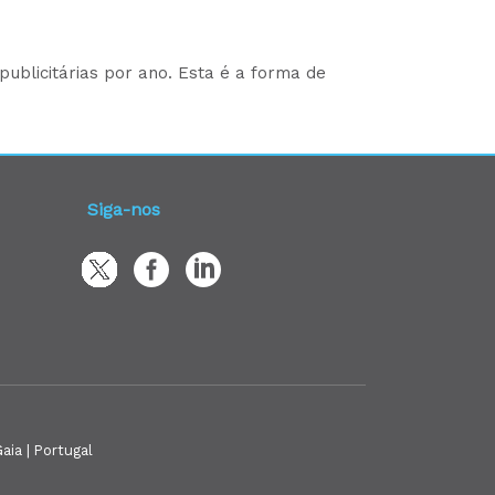
ublicitárias por ano. Esta é a forma de
Siga-nos
aia | Portugal