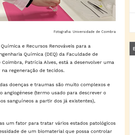
Fotografia: Universidade de Coimbra
a Química e Recursos Renováveis para a
E
Engenharia Química (DEQ) da Faculdade de
 Coimbra, Patrícia Alves, está a desenvolver uma
ar na regeneração de tecidos.
a das doenças e traumas são muito complexos e
 angiogénese (termo usado para descrever o
 sanguíneos a partir dos já existentes),
as um fator para tratar vários estados patológicos
ecessidade de um biomaterial que possa controlar