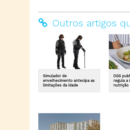
Outros artigos q
Simulador de
DGS publ
envelhecimento antecipa as
regula a
limitações da idade
nutrição