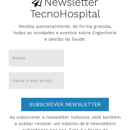
Newsletter
TecnoHospital
Receba quinzenalmente, de forma gratuita,
todas as novidades e eventos sobre Engenharia
e Gestão da Saúde.
SUBSCREVER NEWSLETTER
Ao subscrever a newsletter noticiosa, está também
a aceitar receber um máximo de 6 newsletters
publicitárias por ano. Esta é a forma de