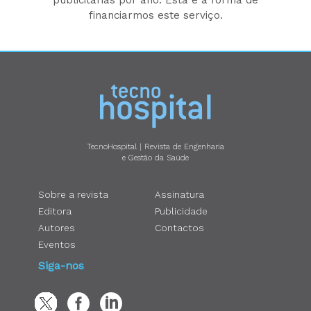
financiarmos este serviço.
TecnoHospital | Revista de Engenharia
e Gestão da Saúde
Sobre a revista
Assinatura
Editora
Publicidade
Autores
Contactos
Eventos
Siga-nos