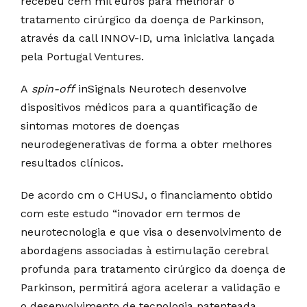
recebeu cem mil euros para melhorar o
tratamento cirúrgico da doença de Parkinson,
através da call INNOV-ID, uma iniciativa lançada
pela Portugal Ventures.
A
spin-off
inSignals Neurotech desenvolve
dispositivos médicos para a quantificação de
sintomas motores de doenças
neurodegenerativas de forma a obter melhores
resultados clínicos.
De acordo cm o CHUSJ, o financiamento obtido
com este estudo “inovador em termos de
neurotecnologia e que visa o desenvolvimento de
abordagens associadas à estimulação cerebral
profunda para tratamento cirúrgico da doença de
Parkinson, permitirá agora acelerar a validação e
o desenvolvimento de tecnologia patenteada,