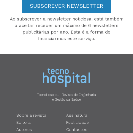
SUBSCREVER NEWSLETTER
Ao subscrever a newsletter noticiosa, está também
a aceitar receber um máximo de 6 newsletters
publicitárias por ano. Esta é a forma de
financiarmos este serviço.
TecnoHospital | Revista de Engenharia
e Gestão da Saúde
Sobre a revista
Assinatura
Editora
Publicidade
Autores
Contactos