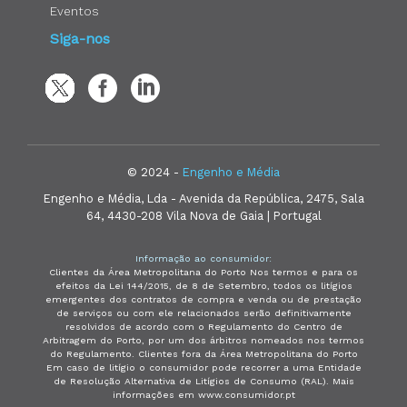
Eventos
Siga-nos
© 2024 -
Engenho e Média
Engenho e Média, Lda - Avenida da República, 2475, Sala
64, 4430-208 Vila Nova de Gaia | Portugal
Informação ao consumidor:
Clientes da Área Metropolitana do Porto Nos termos e para os
efeitos da Lei 144/2015, de 8 de Setembro, todos os litígios
emergentes dos contratos de compra e venda ou de prestação
de serviços ou com ele relacionados serão definitivamente
resolvidos de acordo com o Regulamento do Centro de
Arbitragem do Porto, por um dos árbitros nomeados nos termos
do Regulamento. Clientes fora da Área Metropolitana do Porto
Em caso de litígio o consumidor pode recorrer a uma Entidade
de Resolução Alternativa de Litígios de Consumo (RAL). Mais
informações em www.consumidor.pt