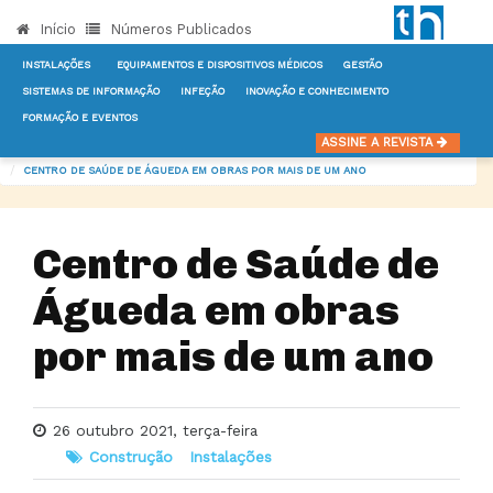
Início
Números Publicados
INSTALAÇÕES
EQUIPAMENTOS E DISPOSITIVOS MÉDICOS
GESTÃO
SISTEMAS DE INFORMAÇÃO
INFEÇÃO
INOVAÇÃO E CONHECIMENTO
FORMAÇÃO E EVENTOS
INÍCIO
NOTÍCIAS
CONSTRUÇÃO
ASSINE A REVISTA
CENTRO DE SAÚDE DE ÁGUEDA EM OBRAS POR MAIS DE UM ANO
Centro de Saúde de
Águeda em obras
por mais de um ano
26 outubro 2021, terça-feira
Construção
Instalações