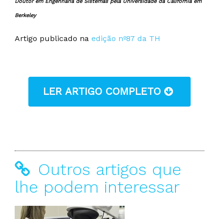
Doutor em Engenharia de Sistemas pela Universidade da Califórnia em
Berkeley
Artigo publicado na
edição nº87 da TH
LER ARTIGO COMPLETO
Outros artigos que
lhe podem interessar