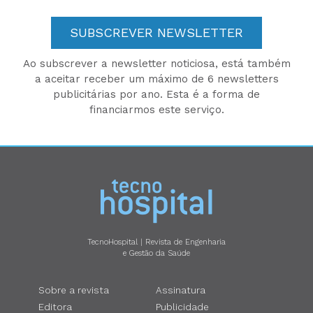
SUBSCREVER NEWSLETTER
Ao subscrever a newsletter noticiosa, está também
a aceitar receber um máximo de 6 newsletters
publicitárias por ano. Esta é a forma de
financiarmos este serviço.
TecnoHospital | Revista de Engenharia
e Gestão da Saúde
Sobre a revista
Assinatura
Editora
Publicidade