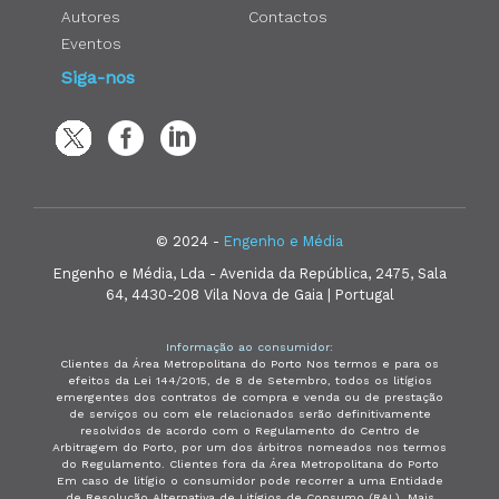
Autores
Contactos
Eventos
Siga-nos
© 2024 -
Engenho e Média
Engenho e Média, Lda - Avenida da República, 2475, Sala
64, 4430-208 Vila Nova de Gaia | Portugal
Informação ao consumidor:
Clientes da Área Metropolitana do Porto Nos termos e para os
efeitos da Lei 144/2015, de 8 de Setembro, todos os litígios
emergentes dos contratos de compra e venda ou de prestação
de serviços ou com ele relacionados serão definitivamente
resolvidos de acordo com o Regulamento do Centro de
Arbitragem do Porto, por um dos árbitros nomeados nos termos
do Regulamento. Clientes fora da Área Metropolitana do Porto
Em caso de litígio o consumidor pode recorrer a uma Entidade
de Resolução Alternativa de Litígios de Consumo (RAL). Mais