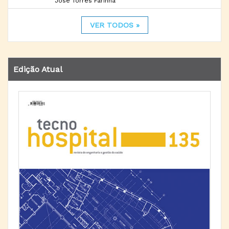
José Torres Farinha
VER TODOS »
Edição Atual