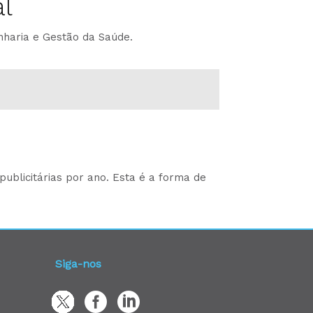
l
nharia e Gestão da Saúde.
ublicitárias por ano. Esta é a forma de
Siga-nos