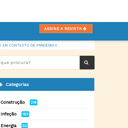
ASSINE A REVISTA
 EM CONTEXTO DE PANDEMIA II
Categorias
Construção
219
Infeção
182
Energia
50