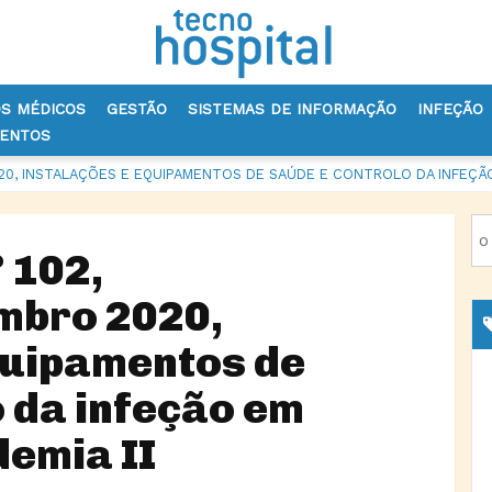
OS MÉDICOS
GESTÃO
SISTEMAS DE INFORMAÇÃO
INFEÇÃO
VENTOS
0, INSTALAÇÕES E EQUIPAMENTOS DE SAÚDE E CONTROLO DA INFEÇÃO
 102,
bro 2020,
quipamentos de
o da infeção em
demia II