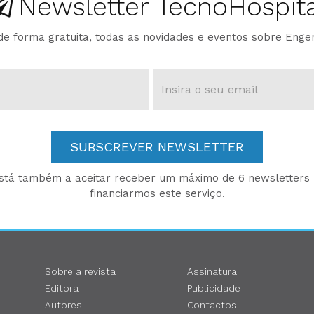
Newsletter TecnoHospita
e forma gratuita, todas as novidades e eventos sobre Enge
SUBSCREVER NEWSLETTER
está também a aceitar receber um máximo de 6 newsletters p
financiarmos este serviço.
Sobre a revista
Assinatura
Editora
Publicidade
Autores
Contactos