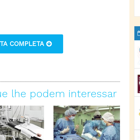
STA COMPLETA
ue lhe podem interessar