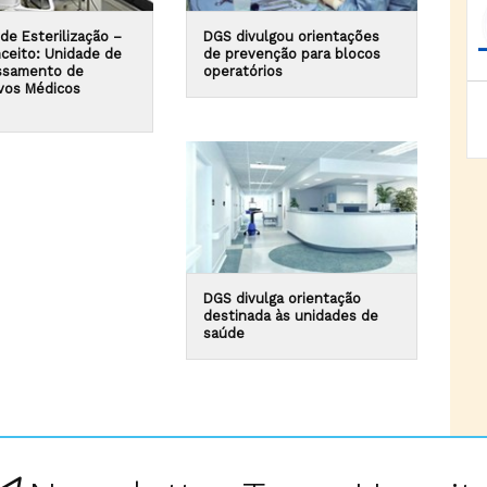
de Esterilização –
DGS divulgou orientações
ceito: Unidade de
de prevenção para blocos
ssamento de
operatórios
ivos Médicos
DGS divulga orientação
destinada às unidades de
saúde