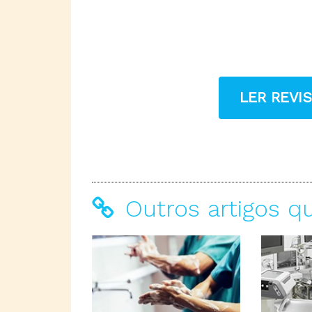
LER REVI
Outros artigos q