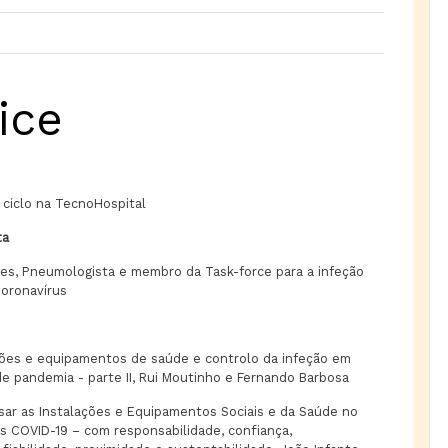
ice
ciclo na TecnoHospital
ta
roes, Pneumologista e membro da Task-force para a infeção
oronavírus
ções e equipamentos de saúde e controlo da infeção em
e pandemia - parte II, Rui Moutinho e Fernando Barbosa
sar as Instalações e Equipamentos Sociais e da Saúde no
s COVID-19 – com responsabilidade, confiança,