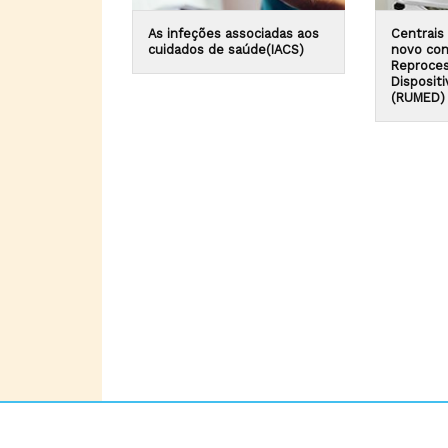
As infeções associadas aos
Centrais 
cuidados de saúde(IACS)
novo con
Reproce
Disposit
(RUMED)