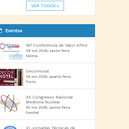
VER TODOS »
Eventos
18ª Conferência de Valor APAH
09 out 2026, sexta-feira
Fátima
DecorHotel
04 nov 2026, quarta-feira
Porto
XX Congresso Nacional
Medicina Nuclear
05 nov 2026, quinta-feira
Funchal
XI Jornadas Técnicas de