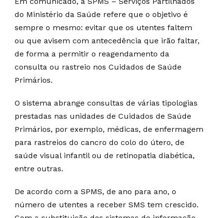
Em comunicado, a SPMS – Serviços Partilhados
do Ministério da Saúde refere que o objetivo é
sempre o mesmo: evitar que os utentes faltem
ou que avisem com antecedência que irão faltar,
de forma a permitir o reagendamento da
consulta ou rastreio nos Cuidados de Saúde
Primários.
O sistema abrange consultas de várias tipologias
prestadas nas unidades de Cuidados de Saúde
Primários, por exemplo, médicas, de enfermagem
para rastreios do cancro do colo do útero, de
saúde visual infantil ou de retinopatia diabética,
entre outras.
De acordo com a SPMS, de ano para ano, o
número de utentes a receber SMS tem crescido.
Com a substituição dos sistemas de informação