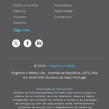
Sobre a revista
Assinatura
Editora
Publicidade
Autores
Contactos
Eventos
Siga-nos
© 2024 -
Engenho e Média
Engenho e Média, Lda - Avenida da República, 2475, Sala
64, 4430-208 Vila Nova de Gaia | Portugal
Informação ao consumidor:
Clientes da Área Metropolitana do Porto Nos termos e para os
efeitos da Lei 144/2015, de 8 de Setembro, todos os litígios
emergentes dos contratos de compra e venda ou de prestação
de serviços ou com ele relacionados serão definitivamente
resolvidos de acordo com o Regulamento do Centro de