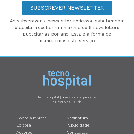
SUBSCREVER NEWSLETTER
Ao subscrever a newsletter noticiosa, está também
a aceitar receber um máximo de 6 newsletters
publicitárias por ano. Esta é a forma de
financiarmos este serviço.
TecnoHospital | Revista de Engenharia
e Gestão da Saúde
Sobre a revista
Assinatura
Editora
Publicidade
Autores
Contactos