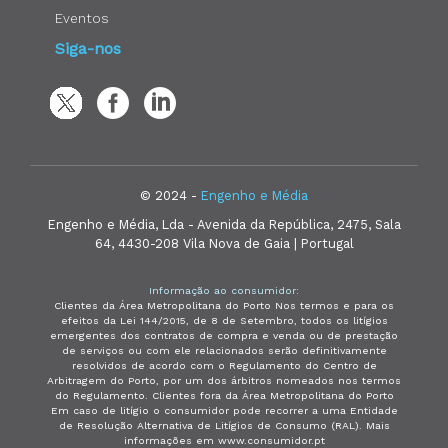
Eventos
Siga-nos
© 2024 -
Engenho e Média
Engenho e Média, Lda - Avenida da República, 2475, Sala
64, 4430-208 Vila Nova de Gaia | Portugal
Informação ao consumidor:
Clientes da Área Metropolitana do Porto Nos termos e para os
efeitos da Lei 144/2015, de 8 de Setembro, todos os litígios
emergentes dos contratos de compra e venda ou de prestação
de serviços ou com ele relacionados serão definitivamente
resolvidos de acordo com o Regulamento do Centro de
Arbitragem do Porto, por um dos árbitros nomeados nos termos
do Regulamento. Clientes fora da Área Metropolitana do Porto
Em caso de litígio o consumidor pode recorrer a uma Entidade
de Resolução Alternativa de Litígios de Consumo (RAL). Mais
informações em www.consumidor.pt