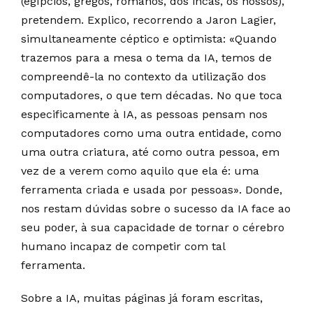
(egípcios, gregos, romanos, dos incas, os nossos),
pretendem. Explico, recorrendo a Jaron Lagier,
simultaneamente céptico e optimista: «Quando
trazemos para a mesa o tema da IA, temos de
compreendê-la no contexto da utilização dos
computadores, o que tem décadas. No que toca
especificamente à IA, as pessoas pensam nos
computadores como uma outra entidade, como
uma outra criatura, até como outra pessoa, em
vez de a verem como aquilo que ela é: uma
ferramenta criada e usada por pessoas». Donde,
nos restam dúvidas sobre o sucesso da IA face ao
seu poder, à sua capacidade de tornar o cérebro
humano incapaz de competir com tal
ferramenta.
Sobre a IA, muitas páginas já foram escritas,