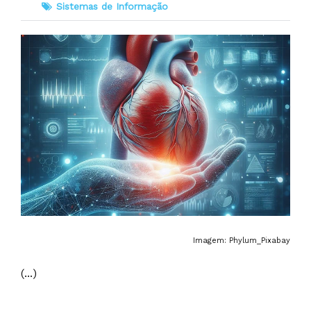
Sistemas de Informação
Imagem: Phylum_Pixabay
(...)