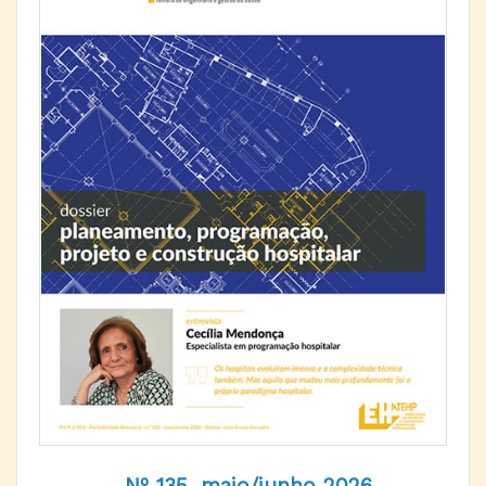
Nº 135, maio/junho 2026