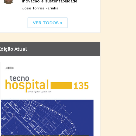
inovação e sustentabilidade
José Torres Farinha
VER TODOS »
dição Atual