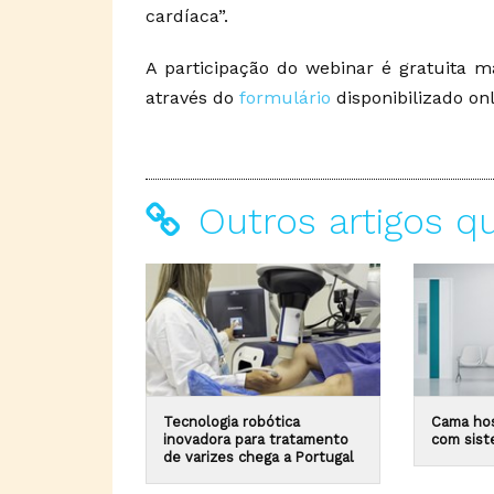
cardíaca”.
A participação do webinar é gratuita m
através do
formulário
disponibilizado onl
Outros artigos q
Tecnologia robótica
Cama hos
inovadora para tratamento
com sist
de varizes chega a Portugal