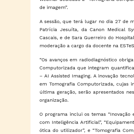
de imagem”.
A sessão, que terá lugar no dia 27 de m
Patrícia Jesuíta, da Canon Medical Sy
Cascais, e de Sara Guerreiro do Hospita
moderação a cargo da docente na ESTeSL
“Os avanços em radiodiagnóstico obrig
Computorizada que integram quantificação
– AI Assisted Imaging. A inovação tecnol
em Tomografia Computorizada, cujas i
última geração, serão apresentados ne
organização.
O programa inclui os temas “Inovação
com Inteligência Artificial”, “Equipam
ótica do utilizador”, e “Tomografia Co