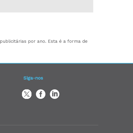
ublicitárias por ano. Esta é a forma de
Siga-nos