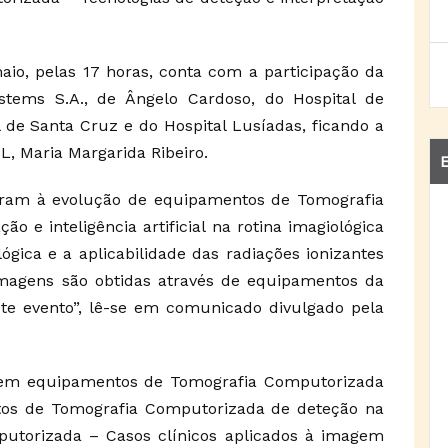
aio, pelas 17 horas, conta com a participação da
stems S.A., de Ângelo Cardoso, do Hospital de
l de Santa Cruz e do Hospital Lusíadas, ficando a
, Maria Margarida Ribeiro.
E
aram à evolução de equipamentos de Tomografia
 e inteligência artificial na rotina imagiológica
ógica e a aplicabilidade das radiações ionizantes
magens são obtidas através de equipamentos da
ste evento”, lê-se em comunicado divulgado pela
 em equipamentos de Tomografia Computorizada
entos de Tomografia Computorizada de deteção na
mputorizada – Casos clínicos aplicados à imagem