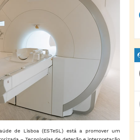
Saúde de Lisboa (ESTeSL) está a promover um
rizada – Tecnologias de deteção e interpretação