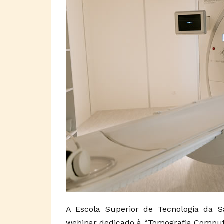
A Escola Superior de Tecnologia da 
webinar dedicado à “Tomografia Computo