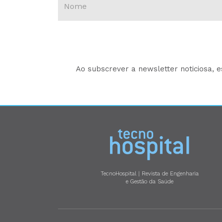
Ao subscrever a newsletter noticiosa, 
TecnoHospital | Revista de Engenharia
e Gestão da Saúde