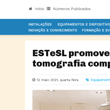
Início
Números Publicados
INSTALAÇÕES
EQUIPAMENTOS E DISPOSITIV
INOVAÇÃO E CONHECIMENTO
FORMAÇÃO E E
INÍCIO
NOTÍCIAS
EQUIPAMENTOS E DISPOSITI
ESTeSL promove
tomografia com
12 maio 2021, quarta-feira
Equipament