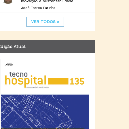
inovação e sustentabilidade
José Torres Farinha
VER TODOS »
dição Atual