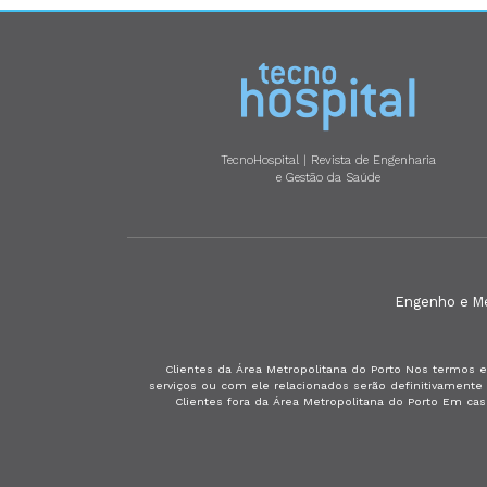
TecnoHospital | Revista de Engenharia
e Gestão da Saúde
Engenho e Méd
Clientes da Área Metropolitana do Porto Nos termos e
serviços ou com ele relacionados serão definitivament
Clientes fora da Área Metropolitana do Porto Em ca