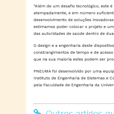
“Além de um desafio tecnológico, este é
atempadamente, e em número suficiente,
desenvolvimento de soluções inovadora
estimamos poder colocar o projeto e um 
das autoridades de saúde dentro de dua
O design e a engenharia deste dispositi
constrangimentos de tempo e de acesso 
que na sua maioria estes podem ser pro
PNEUMA foi desenvolvido por uma equipa
Instituto de Engenharia de Sistemas e C
pela Faculdade de Engenharia da Univer
Outros artigos q