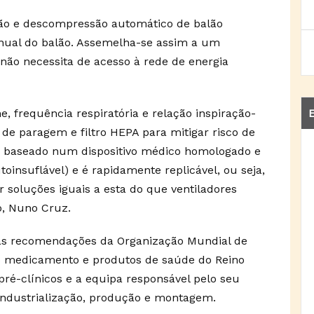
são e descompressão automático de balão
anual do balão. Assemelha-se assim a um
 não necessita de acesso à rede de energia
 frequência respiratória e relação inspiração-
E
 de paragem e filtro HEPA para mitigar risco de
 É baseado num dispositivo médico homologado e
toinsuflável) e é rapidamente replicável, ou seja,
r soluções iguais a esta do que ventiladores
o, Nuno Cruz.
e as recomendações da Organização Mundial de
o medicamento e produtos de saúde do Reino
pré-clínicos e a equipa responsável pelo seu
 industrialização, produção e montagem.