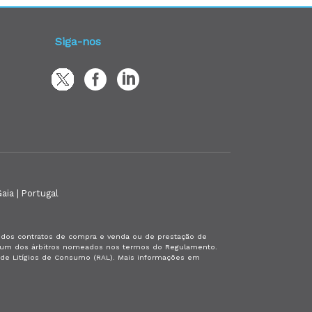
Siga-nos
aia | Portugal
es dos contratos de compra e venda ou de prestação de
or um dos árbitros nomeados nos termos do Regulamento.
a de Litígios de Consumo (RAL). Mais informações em