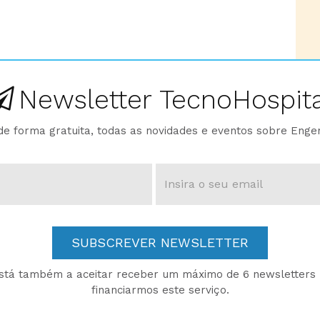
Newsletter TecnoHospita
e forma gratuita, todas as novidades e eventos sobre Enge
SUBSCREVER NEWSLETTER
está também a aceitar receber um máximo de 6 newsletters p
financiarmos este serviço.