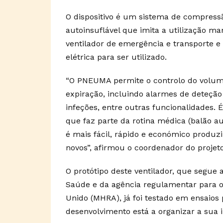
O dispositivo é um sistema de compres
autoinsuflável que imita a utilização m
ventilador de emergência e transporte e
elétrica para ser utilizado.
“O PNEUMA permite o controlo do volume,
expiração, incluindo alarmes de deteção
infeções, entre outras funcionalidades.
que faz parte da rotina médica (balão au
é mais fácil, rápido e económico produzi
novos”, afirmou o coordenador do projet
O protótipo deste ventilador, que segu
Saúde e da agência regulamentar para 
Unido (MHRA), já foi testado em ensaios 
desenvolvimento está a organizar a sua