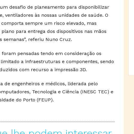
 um desafio de planeamento para disponibilizar
 ventiladores às nossas unidades de saúde. O
s comporta sempre um risco elevado, mas
plano para entrega dos dispositivos nas mãos
s semanas”, referiu Nuno Cruz.
vo foram pensadas tendo em consideração os
limitado a infraestruturas e componentes, sendo
duzidos com recurso a impressão 3D.
 de engenheiros e médicos, liderada pelo
omputadores, Tecnologia e Ciência (INESC TEC) e
sidade do Porto (FEUP).
ue lhe podem interessar