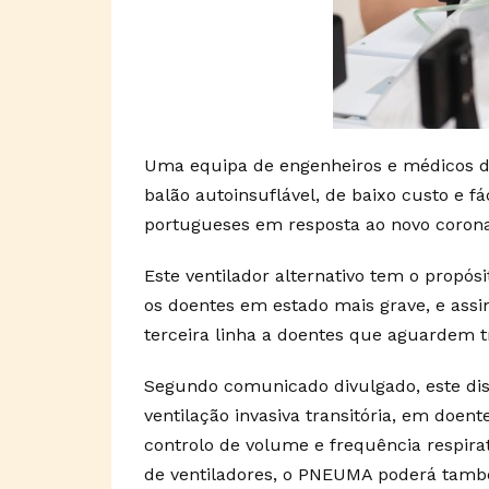
Uma equipa de engenheiros e médicos 
balão autoinsuflável, de baixo custo e f
portugueses em resposta ao novo corona
Este ventilador alternativo tem o propósi
os doentes em estado mais grave, e assi
terceira linha a doentes que aguardem tr
Segundo comunicado divulgado, este dis
ventilação invasiva transitória, em doent
controlo de volume e frequência respirat
de ventiladores, o PNEUMA poderá tamb