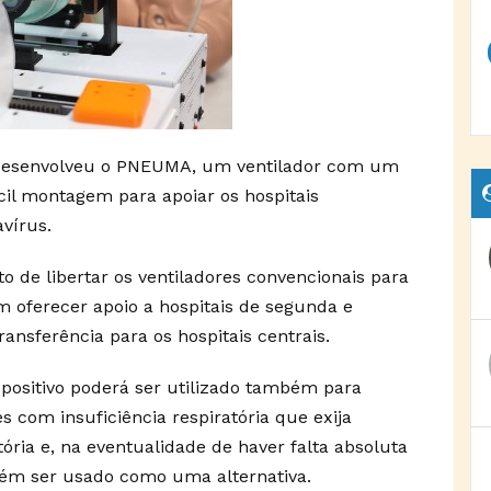
desenvolveu o PNEUMA, um ventilador com um
ácil montagem para apoiar os hospitais
vírus.
to de libertar os ventiladores convencionais para
m oferecer apoio a hospitais de segunda e
ansferência para os hospitais centrais.
positivo poderá ser utilizado também para
es com insuficiência respiratória que exija
ória e, na eventualidade de haver falta absoluta
ém ser usado como uma alternativa.