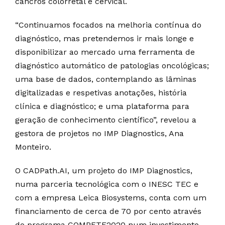
cancros colorretal e cervical.
“Continuamos focados na melhoria contínua do
diagnóstico, mas pretendemos ir mais longe e
disponibilizar ao mercado uma ferramenta de
diagnóstico automático de patologias oncológicas;
uma base de dados, contemplando as lâminas
digitalizadas e respetivas anotações, história
clínica e diagnóstico; e uma plataforma para
geração de conhecimento científico”, revelou a
gestora de projetos no IMP Diagnostics, Ana
Monteiro.
O CADPath.AI, um projeto do IMP Diagnostics,
numa parceria tecnológica com o INESC TEC e
com a empresa Leica Biosystems, conta com um
financiamento de cerca de 70 por cento através
do programa COMPETE2020 num investimento