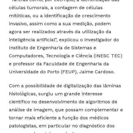
células tumorais, a contagem de células
mitóticas, ou a identificação de crescimento
invasivo, assim como a sua medição, podem
agora ser realizados através da utilização da
inteligência artificial”, explicou o investigador do
Instituto de Engenharia de Sistemas e
Computadores, Tecnologia e Ciência (INESC TEC)
e professor da Faculdade de Engenharia da
Universidade do Porto (FEUP), Jaime Cardoso.
Com a possibilidade de digitalização das lâminas
histológicas, surgiu um grande interesse
científico no desenvolvimento de algoritmos de
análise de imagem, que possam complementar e
tornar mais eficiente a função dos médicos
patologistas, em particular no diagnóstico dos