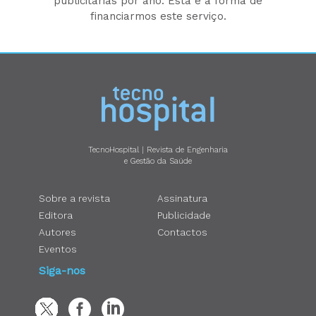
publicitárias por ano. Esta é a forma de
financiarmos este serviço.
TecnoHospital | Revista de Engenharia
e Gestão da Saúde
Sobre a revista
Assinatura
Editora
Publicidade
Autores
Contactos
Eventos
Siga-nos