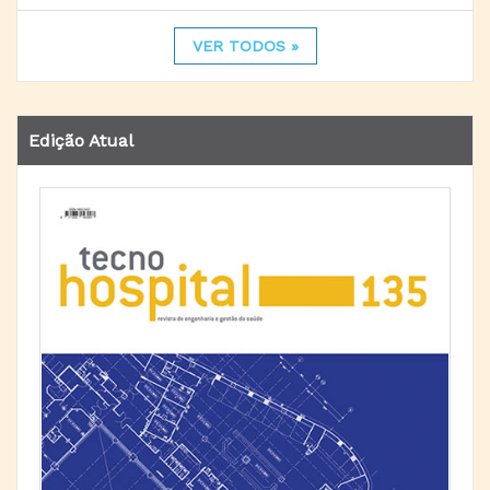
VER TODOS »
Edição Atual