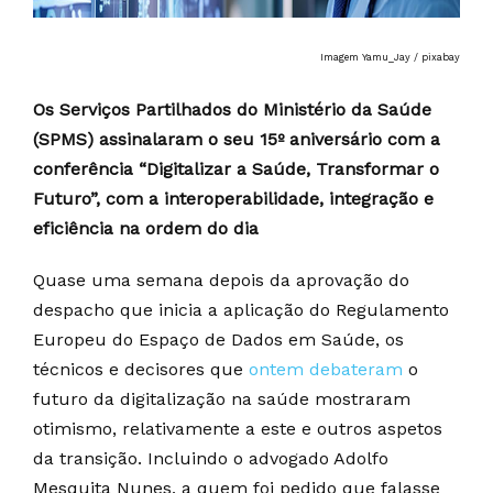
Imagem Yamu_Jay / pixabay
Os Serviços Partilhados do Ministério da Saúde
(SPMS) assinalaram o seu 15º aniversário com a
conferência “Digitalizar a Saúde, Transformar o
Futuro”, com a interoperabilidade, integração e
eficiência na ordem do dia
Quase uma semana depois da aprovação do
despacho que inicia a aplicação do Regulamento
Europeu do Espaço de Dados em Saúde, os
técnicos e decisores que
ontem debateram
o
futuro da digitalização na saúde mostraram
otimismo, relativamente a este e outros aspetos
da transição. Incluindo o advogado Adolfo
Mesquita Nunes, a quem foi pedido que falasse