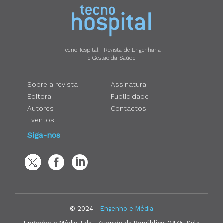
TecnoHospital | Revista de Engenharia
e Gestão da Saúde
Sobre a revista
Assinatura
Editora
Publicidade
Autores
Contactos
Eventos
Siga-nos
© 2024 -
Engenho e Média
Engenho e Média, Lda - Avenida da República, 2475, Sala