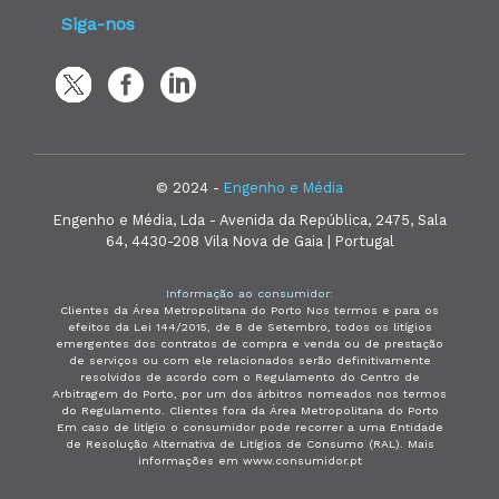
Siga-nos
© 2024 -
Engenho e Média
Engenho e Média, Lda - Avenida da República, 2475, Sala
64, 4430-208 Vila Nova de Gaia | Portugal
Informação ao consumidor:
Clientes da Área Metropolitana do Porto Nos termos e para os
efeitos da Lei 144/2015, de 8 de Setembro, todos os litígios
emergentes dos contratos de compra e venda ou de prestação
de serviços ou com ele relacionados serão definitivamente
resolvidos de acordo com o Regulamento do Centro de
Arbitragem do Porto, por um dos árbitros nomeados nos termos
do Regulamento. Clientes fora da Área Metropolitana do Porto
Em caso de litígio o consumidor pode recorrer a uma Entidade
de Resolução Alternativa de Litígios de Consumo (RAL). Mais
informações em www.consumidor.pt