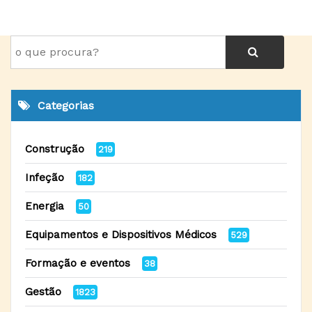
Categorias
Construção
219
Infeção
182
Energia
50
Equipamentos e Dispositivos Médicos
529
Formação e eventos
38
Gestão
1823