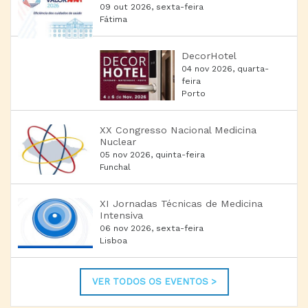
09 out 2026, sexta-feira
Fátima
DecorHotel
04 nov 2026, quarta-
feira
Porto
XX Congresso Nacional Medicina
Nuclear
05 nov 2026, quinta-feira
Funchal
XI Jornadas Técnicas de Medicina
Intensiva
06 nov 2026, sexta-feira
Lisboa
VER TODOS OS EVENTOS >