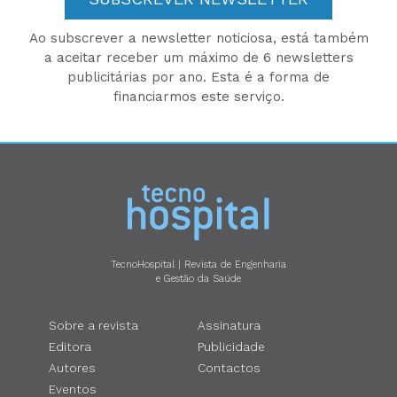
Ao subscrever a newsletter noticiosa, está também
a aceitar receber um máximo de 6 newsletters
publicitárias por ano. Esta é a forma de
financiarmos este serviço.
TecnoHospital | Revista de Engenharia
e Gestão da Saúde
Sobre a revista
Assinatura
Editora
Publicidade
Autores
Contactos
Eventos