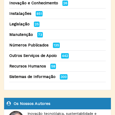
Inovação e Conhecimento
26
Instalações
851
Legislação
25
Manutenção
73
Números Publicados
135
Outros Serviços de Apoio
442
Recursos Humanos
58
Sistemas de Informação
300
Os Nossos Autores
Inovação tecnológica, sustentabilidade e