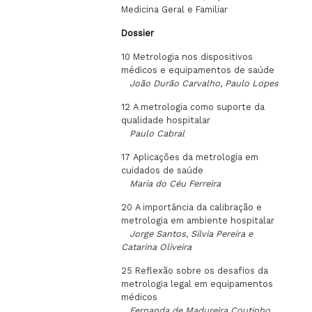
Medicina Geral e Familiar
Dossier
10 Metrologia nos dispositivos
médicos e equipamentos de saúde
João Durão Carvalho, Paulo Lopes
12 A metrologia como suporte da
qualidade hospitalar
Paulo Cabral
17 Aplicações da metrologia em
cuidados de saúde
Maria do Céu Ferreira
20 A importância da calibração e
metrologia em ambiente hospitalar
Jorge Santos, Silvia Pereira e
Catarina Oliveira
25 Reflexão sobre os desafios da
metrologia legal em equipamentos
médicos
Fernanda de Madureira Coutinho