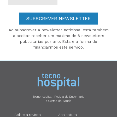
SUBSCREVER NEWSLETTER
Ao subscrever a newsletter noticiosa, está também
a aceitar receber um máximo de 6 newsletters
publicitárias por ano. Esta é a forma de
financiarmos este serviço.
TecnoHospital | Revista de Engenharia
e Gestão da Saúde
Sobre a revista
Assinatura