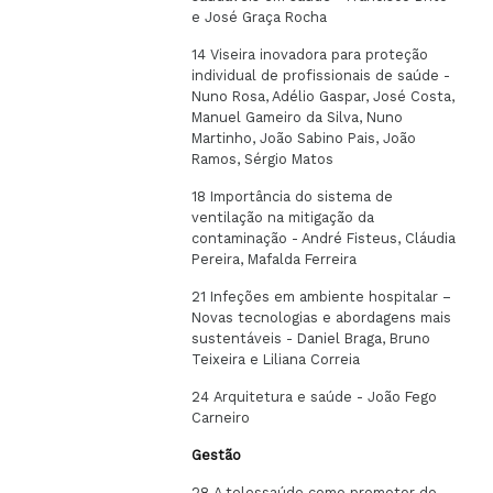
e José Graça Rocha
14 Viseira inovadora para proteção
individual de profissionais de saúde -
Nuno Rosa, Adélio Gaspar, José Costa,
Manuel Gameiro da Silva, Nuno
Martinho, João Sabino Pais, João
Ramos, Sérgio Matos
18 Importância do sistema de
ventilação na mitigação da
contaminação - André Fisteus, Cláudia
Pereira, Mafalda Ferreira
21 Infeções em ambiente hospitalar –
Novas tecnologias e abordagens mais
sustentáveis - Daniel Braga, Bruno
Teixeira e Liliana Correia
24 Arquitetura e saúde - João Fego
Carneiro
Gestão
28 A telessaúde como promotor do