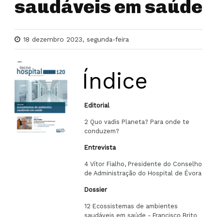
saudáveis em saúde
18 dezembro 2023, segunda-feira
Índice
Editorial
2 Quo vadis Planeta? Para onde te
conduzem?
Entrevista
4 Vítor Fialho, Presidente do Conselho
de Administração do Hospital de Évora
Dossier
12 Ecossistemas de ambientes
saudáveis em saúde - Francisco Brito