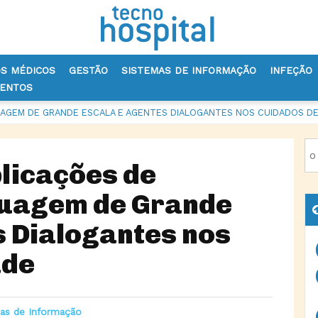
OS MÉDICOS
GESTÃO
SISTEMAS DE INFORMAÇÃO
INFEÇÃO
VENTOS
UAGEM DE GRANDE ESCALA E AGENTES DIALOGANTES NOS CUIDADOS D
plicações de
guagem de Grande
s Dialogantes nos
úde
as de Informação