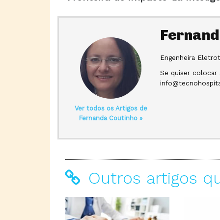
Fernand
Engenheira Eletro
Se quiser colocar
info@tecnohospita
Ver todos os Artigos de
Fernanda Coutinho »
Outros artigos q