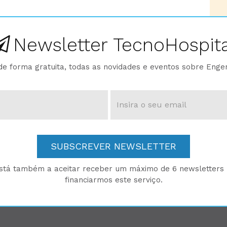
Newsletter TecnoHospita
e forma gratuita, todas as novidades e eventos sobre Enge
SUBSCREVER NEWSLETTER
está também a aceitar receber um máximo de 6 newsletters p
financiarmos este serviço.