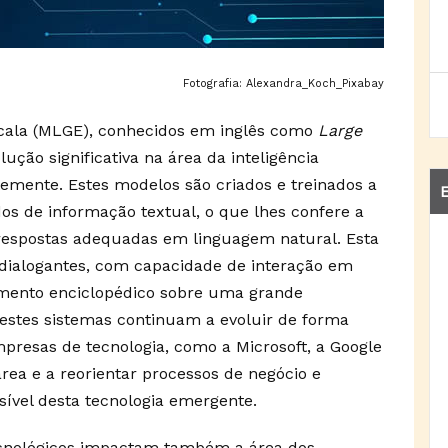
Fotografia: Alexandra_Koch_Pixabay
cala (MLGE), conhecidos em inglês como
Large
ção significativa na área da inteligência
ntemente. Estes modelos são criados e treinados a
E
s de informação textual, o que lhes confere a
 respostas adequadas em linguagem natural. Esta
 dialogantes, com capacidade de interação em
mento enciclopédico sobre uma grande
destes sistemas continuam a evoluir de forma
resas de tecnologia, como a Microsoft, a Google
rea e a reorientar processos de negócio e
sível desta tecnologia emergente.
ecnológicos impactam também a área dos