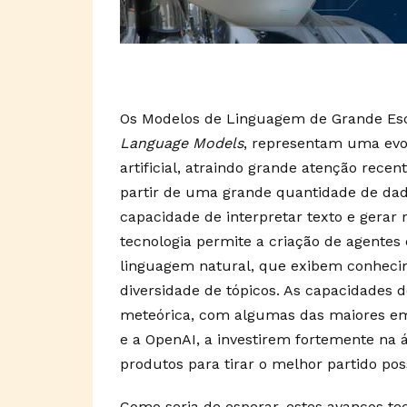
Os Modelos de Linguagem de Grande Es
Language Models
, representam uma evolu
artificial, atraindo grande atenção rece
partir de uma grande quantidade de dado
capacidade de interpretar texto e gerar
tecnologia permite a criação de agentes
linguagem natural, que exibem conheci
diversidade de tópicos. As capacidades 
meteórica, com algumas das maiores emp
e a OpenAI, a investirem fortemente na á
produtos para tirar o melhor partido pos
Como seria de esperar, estes avanços t