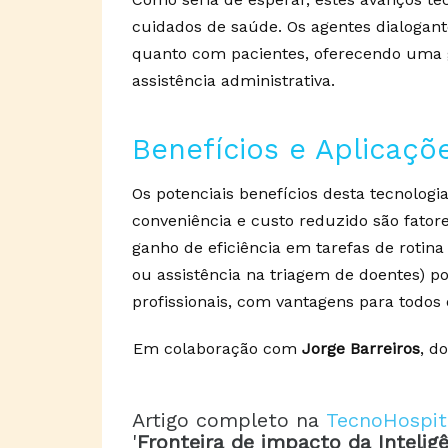
cuidados de saúde. Os agentes dialogant
quanto com pacientes, oferecendo uma g
assistência administrativa.
Benefícios e Aplicaç
Os potenciais benefícios desta tecnologia
conveniência e custo reduzido são fatore
ganho de eficiência em tarefas de rotina
ou assistência na triagem de doentes) p
profissionais, com vantagens para todos o
Em colaboração com
Jorge Barreiros
, d
Artigo completo na
TecnoHospita
'
Fronteira de impacto da Inteligê