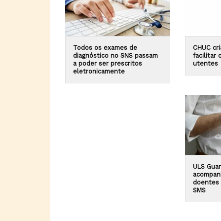
Todos os exames de
CHUC cri
diagnóstico no SNS passam
facilita
a poder ser prescritos
utentes
eletronicamente
ULS Guar
acompan
doentes 
SMS