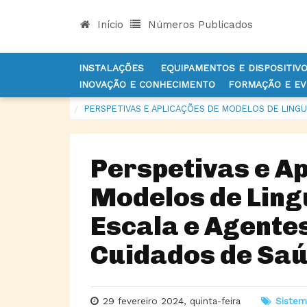
Início
Números Publicados
INSTALAÇÕES
EQUIPAMENTOS E DISPOSITIV
INOVAÇÃO E CONHECIMENTO
FORMAÇÃO E E
INÍCIO
NOTÍCIAS
SISTEMAS DE INFORMAÇÃO
PERSPETIVAS E APLICAÇÕES DE MODELOS DE LING
Perspetivas e A
Modelos de Lin
Escala e Agente
Cuidados de Sa
29 fevereiro 2024, quinta-feira
Sistem