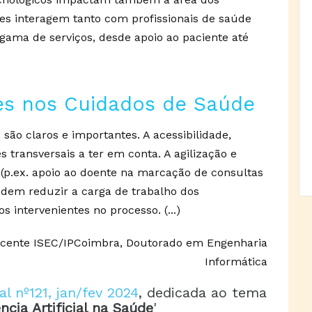
es interagem tanto com profissionais de saúde
ama de serviços, desde apoio ao paciente até
ões nos Cuidados de Saúde
 são claros e importantes. A acessibilidade,
s transversais a ter em conta. A agilização e
 (p.ex. apoio ao doente na marcação de consultas
odem reduzir a carga de trabalho dos
s intervenientes no processo. (...)
ocente ISEC/IPCoimbra, Doutorado em Engenharia
Informática
l nº121, jan/fev 2024
, dedicada ao tema
ncia Artificial na Saúde
'