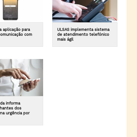
a aplicação para
ULSAS implementa sistema
r comunicação com
de atendimento telefónico
mais ágil
da informa
hantes dos
na urgência por