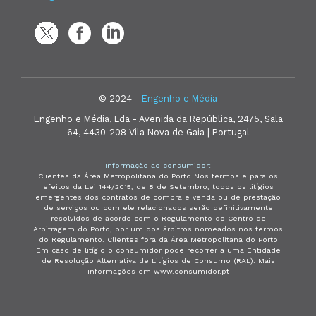
© 2024 -
Engenho e Média
Engenho e Média, Lda - Avenida da República, 2475, Sala
64, 4430-208 Vila Nova de Gaia | Portugal
Informação ao consumidor:
Clientes da Área Metropolitana do Porto Nos termos e para os
efeitos da Lei 144/2015, de 8 de Setembro, todos os litígios
emergentes dos contratos de compra e venda ou de prestação
de serviços ou com ele relacionados serão definitivamente
resolvidos de acordo com o Regulamento do Centro de
Arbitragem do Porto, por um dos árbitros nomeados nos termos
do Regulamento. Clientes fora da Área Metropolitana do Porto
Em caso de litígio o consumidor pode recorrer a uma Entidade
de Resolução Alternativa de Litígios de Consumo (RAL). Mais
informações em www.consumidor.pt