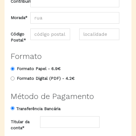
Contribuinte*
Morada*
Código
Postal*
Formato
Formato Papel -
6.9€
Formato Digital (PDF) -
4.2€
Método de Pagamento
Transferência Bancária
Titular da
conta*