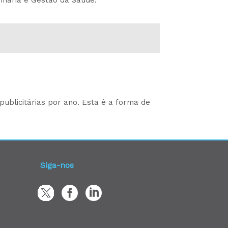
nharia e Gestão da Saúde.
ublicitárias por ano. Esta é a forma de
Siga-nos