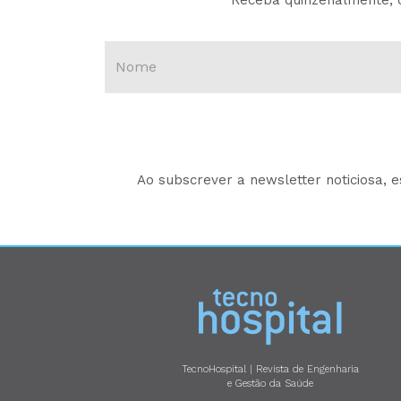
Receba quinzenalmente, d
Ao subscrever a newsletter noticiosa, 
TecnoHospital | Revista de Engenharia
e Gestão da Saúde