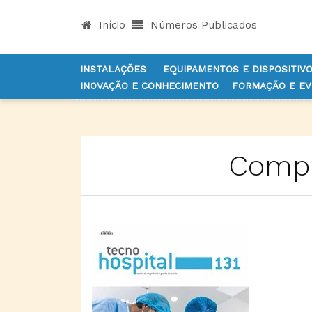
Início
Números Publicados
INSTALAÇÕES
EQUIPAMENTOS E DISPOSITIV
INOVAÇÃO E CONHECIMENTO
FORMAÇÃO E E
INÍCIO
COMPRAR REVISTA, NÚMERO INDIVIDUAL
Compr