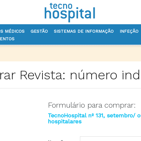
OS MÉDICOS
GESTÃO
SISTEMAS DE INFORMAÇÃO
INFEÇÃO
VENTOS
ar Revista: número indi
Formulário para comprar:
TecnoHospital nº 131, setembro/ o
hospitalares