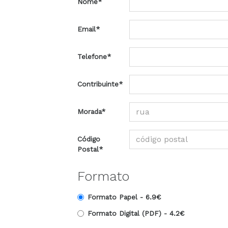
Nome*
Email*
Telefone*
Contribuinte*
Morada*
Código
Postal*
Formato
Formato Papel -
6.9€
Formato Digital (PDF) -
4.2€