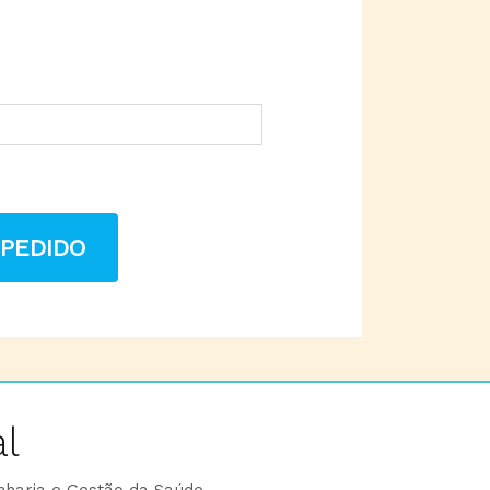
 PEDIDO
l